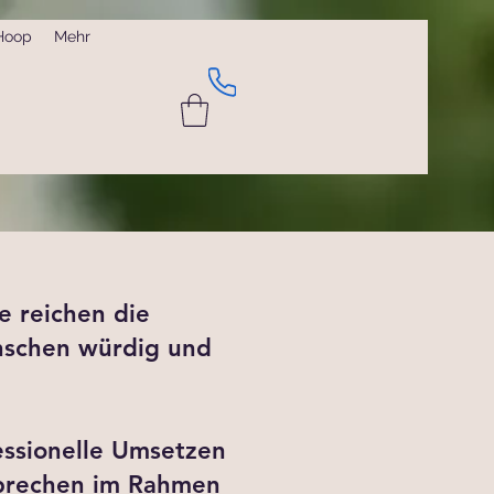
Hoop
Mehr
e reichen die
enschen würdig und
fessionelle Umsetzen
sprechen im Rahmen