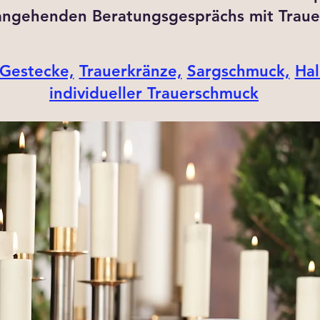
angehenden Beratungsgesprächs mit Traue
Gestecke,
Trauerkränze,
Sargschmuck,
Hal
individueller Trauerschmuck