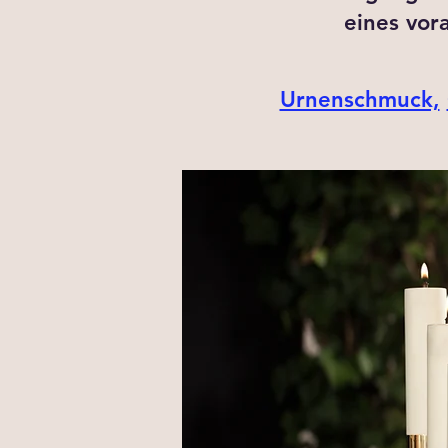
eines vor
Urnenschmuck,