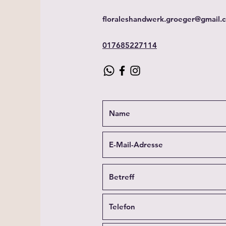
floraleshandwerk.groeger@gmail.
017685227114