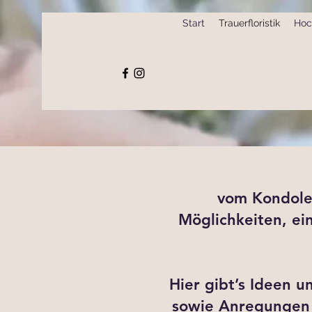
Start
Trauerfloristik
Hoch
vom Kondolen
Möglichkeiten, ei
Hier gibt’s Ideen u
sowie Anregungen 