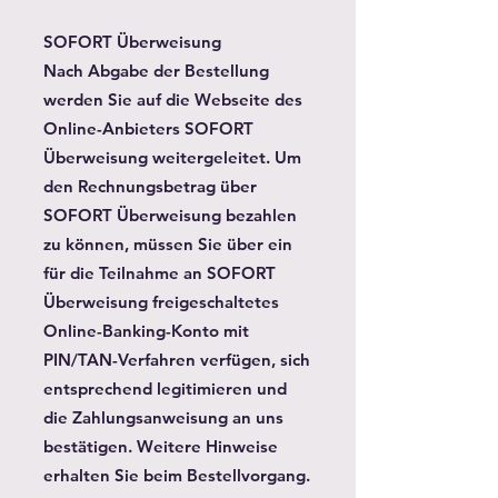
SOFORT Überweisung
Nach Abgabe der Bestellung
werden Sie auf die Webseite des
Online-Anbieters SOFORT
Überweisung weitergeleitet. Um
den Rechnungsbetrag über
SOFORT Überweisung bezahlen
zu können, müssen Sie über ein
für die Teilnahme an SOFORT
Überweisung freigeschaltetes
Online-Banking-Konto mit
PIN/TAN-Verfahren verfügen, sich
entsprechend legitimieren und
die Zahlungsanweisung an uns
bestätigen. Weitere Hinweise
erhalten Sie beim Bestellvorgang.