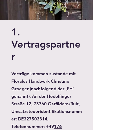
1.
Vertragspartne
r
Verträge kommen zustande mit
Florales Handwerk Christine
Groeger (nachfolgend der ‚FH‘
genannt), An der Hedelfinger
Straße 12, 73760 Ostfildern/Ruit,
Umsatzsteueridentifikationsnumm
er: DE327503314,
Telefonnummer: +49
176