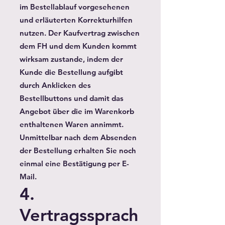
im Bestellablauf vorgesehenen
und erläuterten Korrekturhilfen
nutzen. Der Kaufvertrag zwischen
dem FH und dem Kunden kommt
wirksam zustande, indem der
Kunde die Bestellung aufgibt
durch Anklicken des
Bestellbuttons und damit das
Angebot über die im Warenkorb
enthaltenen Waren annimmt.
Unmittelbar nach dem Absenden
der Bestellung erhalten Sie noch
einmal eine Bestätigung per E-
Mail.
4.
Vertragssprach