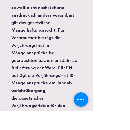
Soweit nicht nachstehend
ausdrücklich anders vereinbart,
gilt das gesetzliche
Mängelhaftungsrecht. Für
Verbraucher beträgt die
Verjährungsfrist für
Mängelansprüche bei
gebrauchten Sachen ein Jahr ab
Ablieferung der Ware. Für FH
beträgt die Verjährungsfrist für
Mängelansprüche ein Jahr ab
Gefahrübergang;
die gesetzlichen
Verjährungsfristen für den
Rückgriffsanspruch nach § 478
BGB bleiben unberührt.
Gegenüber FH gelten als